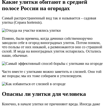
Какие улитки обитают в средней
полосе России на огородах
Самый распространенный вид так и называется – садовая
улитка (Cepaea hortensis).
Помню, были времена, когда дачники собственноручно
заводили себе в огород виноградных улиток. Потом поняли,
что пользы от них никакой, а размножаются они со страшной
силой. И мода на виноградных улиток испарилась. Остались
наши, обычные.
Часто вместе с улитками можно заметить и слизней. Они той
же породы; мы их тоже собираем и утилизируем.
Опасны ли улитки для человека
Конечно, в начале улитки не причиняют вреда. Иногда даже