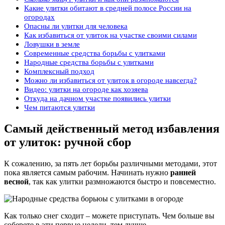
Какие улитки обитают в средней полосе России на
огородах
Опасны ли улитки для человека
Как избавиться от улиток на участке своими силами
Ловушки в земле
Современные средства борьбы с улитками
Народные средства борьбы с улитками
Комплексный подход
Можно ли избавиться от улиток в огороде навсегда?
Видео: улитки на огороде как хозяева
Откуда на дачном участке появились улитки
Чем питаются улитки
Самый действенный метод избавления
от улиток: ручной сбор
К сожалению, за пять лет борьбы различными методами, этот
пока является самым рабочим. Начинать нужно
ранней
весной
, так как улитки размножаются быстро и повсеместно.
Как только снег сходит – можете приступать. Чем больше вы
соберете в эти первые недели, тем лучше.