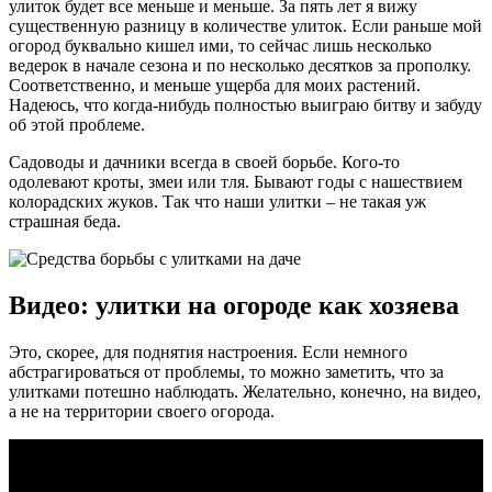
улиток будет все меньше и меньше. За пять лет я вижу
существенную разницу в количестве улиток. Если раньше мой
огород буквально кишел ими, то сейчас лишь несколько
ведерок в начале сезона и по несколько десятков за прополку.
Соответственно, и меньше ущерба для моих растений.
Надеюсь, что когда-нибудь полностью выиграю битву и забуду
об этой проблеме.
Садоводы и дачники всегда в своей борьбе. Кого-то
одолевают кроты, змеи или тля. Бывают годы с нашествием
колорадских жуков. Так что наши улитки – не такая уж
страшная беда.
Видео: улитки на огороде как хозяева
Это, скорее, для поднятия настроения. Если немного
абстрагироваться от проблемы, то можно заметить, что за
улитками потешно наблюдать. Желательно, конечно, на видео,
а не на территории своего огорода.