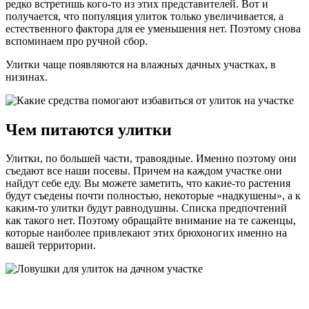
редко встретишь кого-то из этих представителей. Вот и
получается, что популяция улиток только увеличивается, а
естественного фактора для ее уменьшения нет. Поэтому снова
вспоминаем про ручной сбор.
Улитки чаще появляются на влажных дачных участках, в
низинах.
Чем питаются улитки
Улитки, по большей части, травоядные. Именно поэтому они
съедают все наши посевы. Причем на каждом участке они
найдут себе еду. Вы можете заметить, что какие-то растения
будут съедены почти полностью, некоторые «надкушены», а к
каким-то улитки будут равнодушны. Списка предпочтений
как такого нет. Поэтому обращайте внимание на те саженцы,
которые наиболее привлекают этих брюхоногих именно на
вашей территории.