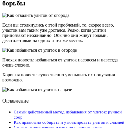
борьбы
Если вы столкнулись с этой проблемой, то, скорее всего,
участок вам таким уже достался. Редко, когда улитки
приползают неожиданно. Обычно они живут годами,
десятилетиями на одних и тех же местах.
Плохая новость: избавиться от улиток насовсем и навсегда
очень сложно.
Хорошая новость: существенно уменьшить их популяция
возможно.
Оглавление
Самый действенный метод избавления от улиток: ручной
сбор
Как правильно собирать и утилизировать улиток и слизней
Сколько живут улитки и как они размножаются