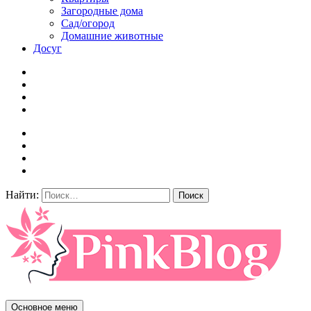
Загородные дома
Сад/огород
Домашние животные
Досуг
Найти:
Основное меню