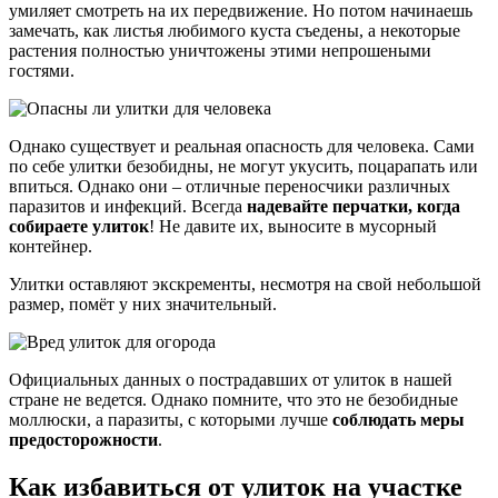
умиляет смотреть на их передвижение. Но потом начинаешь
замечать, как листья любимого куста съедены, а некоторые
растения полностью уничтожены этими непрошеными
гостями.
Однако существует и реальная опасность для человека. Сами
по себе улитки безобидны, не могут укусить, поцарапать или
впиться. Однако они – отличные переносчики различных
паразитов и инфекций. Всегда
надевайте перчатки, когда
собираете улиток
! Не давите их, выносите в мусорный
контейнер.
Улитки оставляют экскременты, несмотря на свой небольшой
размер, помёт у них значительный.
Официальных данных о пострадавших от улиток в нашей
стране не ведется. Однако помните, что это не безобидные
моллюски, а паразиты, с которыми лучше
соблюдать меры
предосторожности
.
Как избавиться от улиток на участке