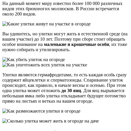
На данный момент миру известно более 100 000 различных
видов этих брюхоногих моллюсков. В России встречается
около 200 видов.
Вы удивитесь, но улитки могут жить в естественной среде (на
вашем участке) до 10 лет. Поэтому при сборе стоит обращать
особое внимание на
маленькие и крошечные особи
, их тоже
нужно собирать и утилизировать.
Улитки являются гермафродитами, то есть каждая особь сразу
содержит яйцеклетки и сперматозоиды. Спаривание улиток
происходит, как правило, в начале весны и осенью. При этом
одна улитка может отложить
до 30 яиц
. Для яиц вырывается
небольшая ямка либо улитка откладывает будущее потомство
прямо на листьях и ветках на вашем огороде.