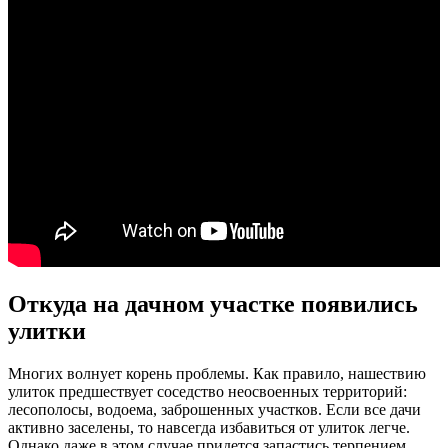
Откуда на дачном участке появились
улитки
Многих волнует корень проблемы. Как правило, нашествию
улиток предшествует соседство неосвоенных территорий:
лесополосы, водоема, заброшенных участков. Если все дачи
активно заселены, то навсегда избавиться от улиток легче.
Однако даже в этом случае придется запастись терпением.