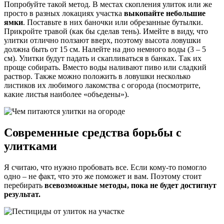
Попробуйте такой метод. В местах скопления улиток или же
просто в разных локациях участка
выкопайте небольшие
ямки
. Поставьте в них баночки или обрезанные бутылки.
Прикройте травой (как бы сделав тень). Имейте в виду, что
улитки отлично ползают вверх, поэтому высота ловушки
должна быть от 15 см. Налейте на дно немного воды (3 – 5
см). Улитки будут падать и скапливаться в банках. Так их
проще собирать. Вместо воды наливают пиво или сладкий
раствор. Также можно положить в ловушки несколько
листиков их любимого лакомства с огорода (посмотрите,
какие листья наиболее «объедены»).
Современные средства борьбы с
улитками
Я считаю, что нужно пробовать все. Если кому-то помогло
одно – не факт, что это же поможет и вам. Поэтому стоит
перебирать
всевозможные методы, пока не будет достигнут
результат.