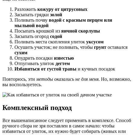
Разложить
кожуру от цитрусовых
Засыпать грядки
золой
Поливать почву
водой с красным перцем или
мыльной водой
Посыпать крошкой из
яичной скорлупы
Засыпать огород
содой
Поливать места скопления улиток
уксусом
Осушить участок; не поливать, чтобы
грунт
оставался
сухим
Опудрить посадки
известью
Отпугивать улиток
дегтем
Избавиться от густой травы
и кучных посадок
Повторюсь, эти
методы оказались не для меня
. Но, возможно,
вы воспользуетесь.
Комплексный подход
Все вышенаписанное следует применять в комплексе. Способ
ручного сбора не зря поставлен в самое начало: чтобы
избавиться от улиток, их нужно будет собирать (живых или