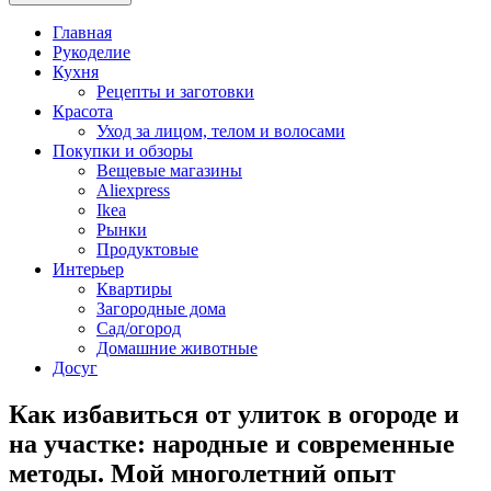
Главная
Рукоделие
Кухня
Рецепты и заготовки
Красота
Уход за лицом, телом и волосами
Покупки и обзоры
Вещевые магазины
Aliexpress
Ikea
Рынки
Продуктовые
Интерьер
Квартиры
Загородные дома
Сад/огород
Домашние животные
Досуг
Как избавиться от улиток в огороде и
на участке: народные и современные
методы. Мой многолетний опыт