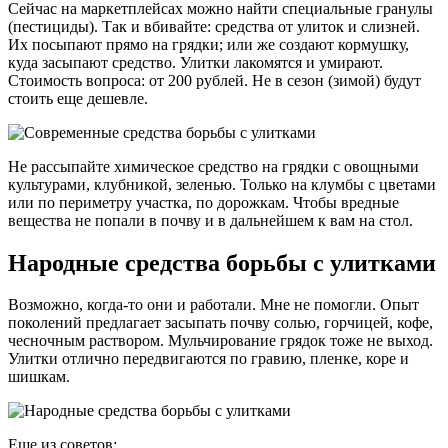
Сейчас на маркетплейсах можно найти специальные гранулы
(пестициды). Так и вбивайте: средства от улиток и слизней.
Их посыпают прямо на грядки; или же создают кормушку,
куда засыпают средство. Улитки лакомятся и умирают.
Стоимость вопроса: от 200 рублей. Не в сезон (зимой) будут
стоить еще дешевле.
Не рассыпайте химическое средство на грядки с овощными
культурами, клубникой, зеленью. Только на клумбы с цветами
или по периметру участка, по дорожкам. Чтобы вредные
вещества не попали в почву и в дальнейшем к вам на стол.
Народные средства борьбы с улитками
Возможно, когда-то они и работали. Мне не помогли. Опыт
поколений предлагает засыпать почву солью, горчицей, кофе,
чесночным раствором. Мульчирование грядок тоже не выход.
Улитки отлично передвигаются по гравию, пленке, коре и
шишкам.
Еще из советов: