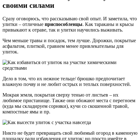
своими силами
Сразу оговорюсь, что рассказываю свой опыт. И заметила, что
улитки – отличные
приспособленцы
. Как тараканы и крысы
привыкают к отраве, так и улитки научились выживать.
Чем меньше травы и посадок, тем лучше. Дорожки, покрытые
асфальтом, плиткой, гравием менее привлекательны для
улиток.
Дело в том, что их нежное тельце/ брюшко предпочитает
влажную почву и не любит острых и теплых поверхностей.
Мокрая земля, покрытая сверху тенью от листьев – их
любимое пристанище. Также они обожают места с перегноем
(куда мы складируем сорняки), кучи со скошенной травой,
компостные ямы и пр.
Никто не будет превращать свой любимый огород в каменную
площадку ради избавления от улиток; но просто имейте в