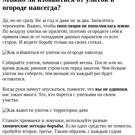
огороде навсегда?
Да, но не сразу. Не за год и даже не за два. Запаситесь
терпением. Важно, чтобы
популяция не пополнялась извне
.
По воздуху улитки не прилетят, поэтому огородите себя в
прямом смысле от попадания данных паразитов со всех
сторон. И ведите борьбу только на своих сотках.
Собирайте улиток, начиная с ранней весны. После или во
время дождя, ранним утром или перед закатом. Чем больше
улиток вы соберете, тем меньше их каждый раз будет
оставаться.
Когда руки начнут опускаться, помните, что
вы не одиноки
,
нас таких много. Тех, кто борется с улитками на своем
участке.
Ставьте приманки и ловушки, используйте разные
химические методы борьбы
. Если одно средство не помогло,
пробуйте второе, третье. Таким образом, с каждым годом