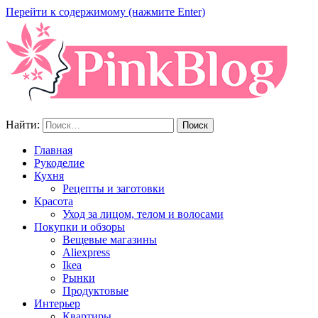
Перейти к содержимому (нажмите Enter)
Найти:
Главная
Рукоделие
Кухня
Рецепты и заготовки
Красота
Уход за лицом, телом и волосами
Покупки и обзоры
Вещевые магазины
Aliexpress
Ikea
Рынки
Продуктовые
Интерьер
Квартиры