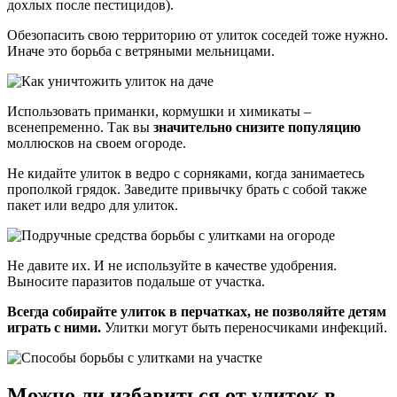
дохлых после пестицидов).
Обезопасить свою территорию от улиток соседей тоже нужно.
Иначе это борьба с ветряными мельницами.
Использовать приманки, кормушки и химикаты –
всенепременно. Так вы
значительно снизите популяцию
моллюсков на своем огороде.
Не кидайте улиток в ведро с сорняками, когда занимаетесь
прополкой грядок. Заведите привычку брать с собой также
пакет или ведро для улиток.
Не давите их. И не используйте в качестве удобрения.
Выносите паразитов подальше от участка.
Всегда собирайте улиток в перчатках, не позволяйте детям
играть с ними.
Улитки могут быть переносчиками инфекций.
Можно ли избавиться от улиток в