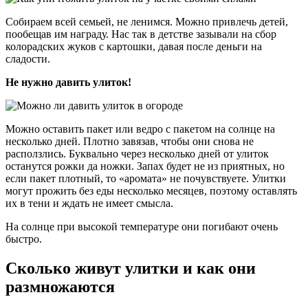
Собираем всей семьей, не ленимся. Можно привлечь детей,
пообещав им награду. Нас так в детстве зазывали на сбор
колорадских жуков с картошки, давая после деньги на
сладости.
Не нужно давить улиток!
Можно оставить пакет или ведро с пакетом на солнце на
несколько дней. Плотно завязав, чтобы они снова не
расползлись. Буквально через несколько дней от улиток
останутся рожки да ножки. Запах будет не из приятных, но
если пакет плотный, то «аромата» не почувствуете. Улитки
могут прожить без еды несколько месяцев, поэтому оставлять
их в тени и ждать не имеет смысла.
На солнце при высокой температуре они погибают очень
быстро.
Сколько живут улитки и как они
размножаются