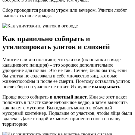
Сбор проводится ранним утром или вечером. Улитки любят
выползать после дождя.
Как правильно собирать и
утилизировать улиток и слизней
Многие наивно полагают, что улитки (их останки в виде
кальциевого панциря) – это хорошее дополнительное
удобрение для почвы. Это не так. Точнее, было бы так, если
бы улитка не содержала в себе множество яиц, которые
жизнеспособны и после ее смерти. Поэтому оставлять улиток
после сбора на участке не стоит. Их лучше
выкидывать
.
Проще всего собирать
в плотный пакет
. Или же этот пакет
положить в пластиковое небольшое ведро, а затем выносить
как пакет с мусором. Выкидывать можно в обычный
мусорный контейнер. Подальше от участков, чтобы яйца были
вдалеке. Даже с водой их может принести снова на вашу
территорию.