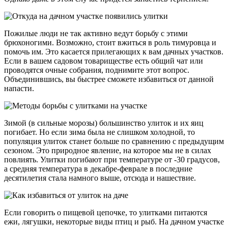
Пожилые люди не так активно ведут борьбу с этими
брюхоногими. Возможно, стоит вжиться в роль тимуровца и
помочь им. Это касается прилегающих к вам дачных участков.
Если в вашем садовом товариществе есть общий чат или
проводятся очные собрания, поднимите этот вопрос.
Объединившись, вы быстрее сможете избавиться от данной
напасти.
Зимой (в сильные морозы) большинство улиток и их яиц
погибает. Но если зима была не слишком холодной, то
популяция улиток станет больше по сравнению с предыдущим
сезоном. Это природное явление, на которое мы не в силах
повлиять. Улитки погибают при температуре от -30 градусов,
а средняя температура в декабре-феврале в последние
десятилетия стала намного выше, отсюда и нашествие.
Если говорить о пищевой цепочке, то улитками питаются
ежи, лягушки, некоторые виды птиц и рыб. На дачном участке