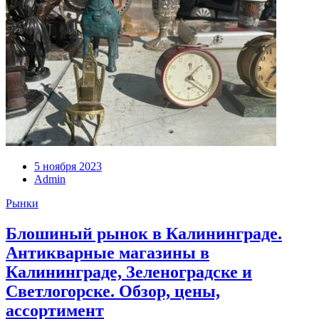
5 ноября 2023
Admin
Рынки
Блошиный рынок в Калининграде.
Антикварные магазины в
Калининграде, Зеленоградске и
Светлогорске. Обзор, цены,
ассортимент