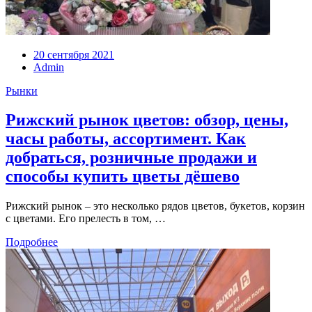
20 сентября 2021
Admin
Рынки
Рижский рынок цветов: обзор, цены,
часы работы, ассортимент. Как
добраться, розничные продажи и
способы купить цветы дёшево
Рижский рынок – это несколько рядов цветов, букетов, корзин
с цветами. Его прелесть в том, …
Подробнее