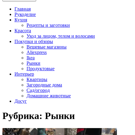
Главная
Рукоделие
Кухня
Рецепты и заготовки
Красота
Уход за лицом, телом и волосами
Покупки и обзоры
Вещевые магазины
Aliexpress
Ikea
Рынки
Продуктовые
Интерьер
Квартиры
Загородные дома
Сад/огород
Домашние животные
Досуг
Рубрика: Рынки