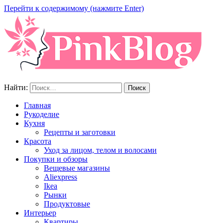
Перейти к содержимому (нажмите Enter)
Найти:
Главная
Рукоделие
Кухня
Рецепты и заготовки
Красота
Уход за лицом, телом и волосами
Покупки и обзоры
Вещевые магазины
Aliexpress
Ikea
Рынки
Продуктовые
Интерьер
Квартиры