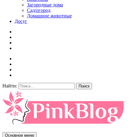
Загородные дома
Сад/огород
Домашние животные
Досуг
Найти:
Основное меню