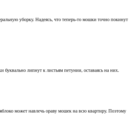
еральную уборку. Надеясь, что теперь-то мошки точно покинут
и буквально липнут к листьям петунии, оставаясь на них.
 яблоко может навлечь ораву мошек на всю квартиру. Поэтому