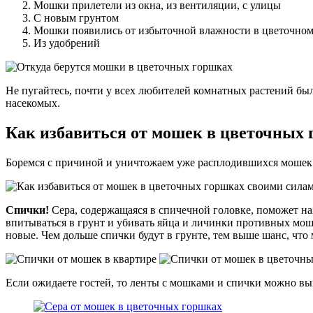
Мошки прилетели из окна, из вентиляции, с улицы
С новым грунтом
Мошки появились от избыточной влажности в цветочно
Из удобрений
Не пугайтесь, почти у всех любителей комнатных растений были
насекомых.
Как избавиться от мошек в цветочных
Боремся с причиной и уничтожаем уже расплодившихся мошек
Спички!
Сера, содержащаяся в спичечной головке, поможет на
впитываться в грунт и убивать яйца и личинки противных моше
новые. Чем дольше спички будут в грунте, тем выше шанс, что
Если ожидаете гостей, то ленты с мошками и спички можно вык