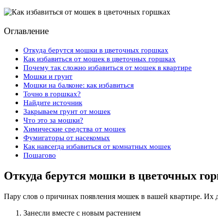
Оглавление
Откуда берутся мошки в цветочных горшках
Как избавиться от мошек в цветочных горшках
Почему так сложно избавиться от мошек в квартире
Мошки и грунт
Мошки на балконе: как избавиться
Точно в горшках?
Найдите источник
Закрываем грунт от мошек
Что это за мошки?
Химические средства от мошек
Фумигаторы от насекомых
Как навсегда избавиться от комнатных мошек
Пошагово
Откуда берутся мошки в цветочных го
Пару слов о причинах появления мошек в вашей квартире. Их д
Занесли вместе с новым растением