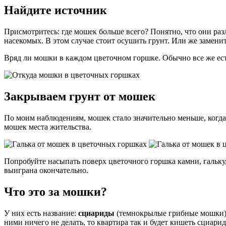
Найдите источник
Присмотритесь: где мошек больше всего? Понятно, что они раз
насекомых. В этом случае стоит осушить грунт. Или же заменит
Вряд ли мошки в каждом цветочном горшке. Обычно все же ест
Закрываем грунт от мошек
По моим наблюдениям, мошек стало значительно меньше, когда 
мошек места жительства.
Попробуйте насыпать поверх цветочного горшка камни, гальку,
выиграна окончательно.
Что это за мошки?
У них есть название:
сциариды
(темнокрылые грибные мошки), 
ними ничего не делать, то квартира так и будет кишеть сциари