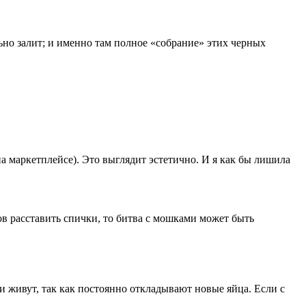
льно залит; и именно там полное «собрание» этих черных
а маркетплейсе). Это выглядит эстетично. И я как бы лишила
ов расставить спички, то битва с мошками может быть
и живут, так как постоянно откладывают новые яйца. Если с