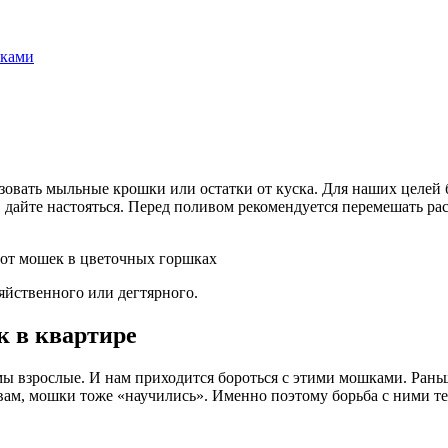
зовать мыльные крошки или остатки от куска. Для наших целе
 дайте настояться. Перед поливом рекомендуется перемешать раст
яйственного или дегтярного.
к в квартире
мы взрослые. И нам приходится бороться с этими мошками. Рань
вам, мошки тоже «научились». Именно поэтому борьба с ними те