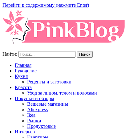
Перейти к содержимому (нажмите Enter)
Найти:
Главная
Рукоделие
Кухня
Рецепты и заготовки
Красота
Уход за лицом, телом и волосами
Покупки и обзоры
Вещевые магазины
Aliexpress
Ikea
Рынки
Продуктовые
Интерьер
Квартиры