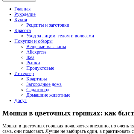
Главная
Рукоделие
Кухня
Рецепты и заготовки
Красота
Уход за лицом, телом и волосами
Покупки и обзоры
Вещевые магазины
Aliexpress
Ikea
Рынки
Продуктовые
Интерьер
Квартиры
Загородные дома
Сад/огород
Домашние животные
Досуг
Мошки в цветочных горшках: как быст
Мошки в цветочных горшках появляются внезапно, но очень тя
сама, они помогают. Лучше не выбирать один, а практиковать ср