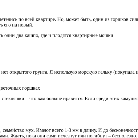
летелись по всей квартире. Но, может быть, один из горшков си
ь его на новый.
ь один-два кашпо, где и плодятся квартирные мошки.
нет открытого грунта. Я использую морскую гальку (покупала н
 стекляшки – что вам больше нравится. Если среди этих камушк
семейство мух. Имеют всего 1-3 мм в длину. И до бесконечност
дами. Ждать, пока они сами исчезнут или погибнут – бесполезно.