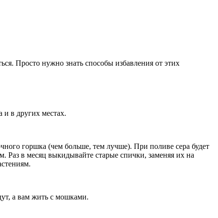
ться. Просто нужно знать способы избавления от этих
а и в других местах.
ного горшка (чем больше, тем лучше). При поливе сера будет
. Раз в месяц выкидывайте старые спички, заменяя их на
астениям.
ут, а вам жить с мошками.