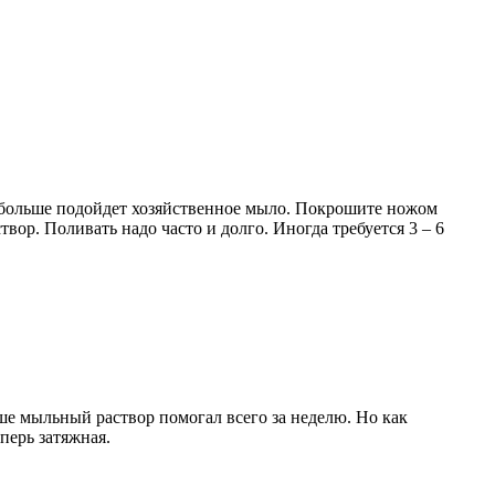
й больше подойдет хозяйственное мыло. Покрошите ножом
вор. Поливать надо часто и долго. Иногда требуется 3 – 6
ше мыльный раствор помогал всего за неделю. Но как
перь затяжная.