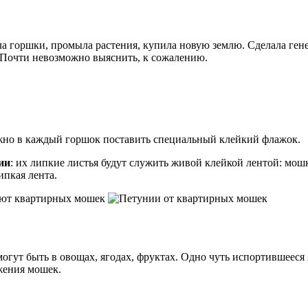
ла горшки, промыла растения, купила новую землю. Сделала ген
? Почти невозможно выяснить, к сожалению.
жно в каждый горшок поставить специальный клейкий флажок.
ии
: их липкие листья будут служить живой клейкой лентой: мошк
ипкая лента.
огут быть в овощах, ягодах, фруктах. Одно чуть испортившееся
жения мошек.