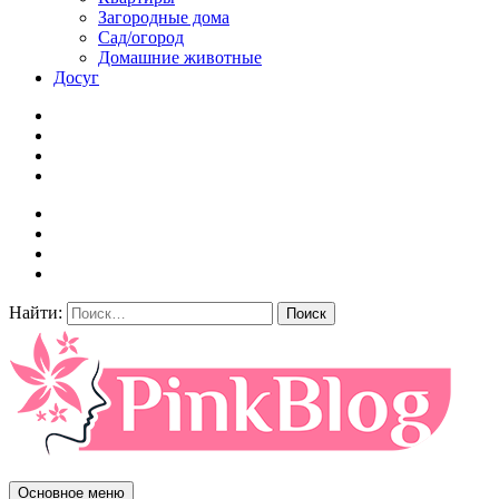
Загородные дома
Сад/огород
Домашние животные
Досуг
Найти:
Основное меню