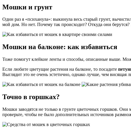
Мошки и грунт
Один раз я «психанула»: выкинула весь старый грунт, вычисти
мой дом. Но нет. Почему так происходит? Откуда они берутся
Мошки на балконе: как избавиться
Тоже помогут клейкие ленты и способы, описанные выше. Мо
Если любите цветущие растения на балконе, то посадите
петун
Выглядит это не очень эстетично, однако лучше, чем висящая л
Точно в горшках?
Мошки заводятся не только в грунте цветочных горшков. Они м
проверьте, чтобы не было дополнительных источников размно