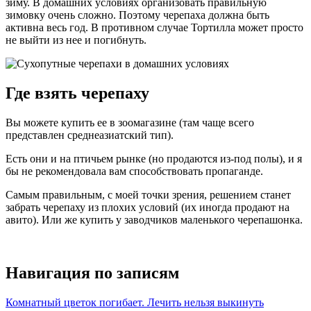
зиму. В домашних условиях организовать правильную
зимовку очень сложно. Поэтому черепаха должна быть
активна весь год. В противном случае Тортилла может просто
не выйти из нее и погибнуть.
Где взять черепаху
Вы можете купить ее в зоомагазине (там чаще всего
представлен среднеазиатский тип).
Есть они и на птичьем рынке (но продаются из-под полы), и я
бы не рекомендовала вам способствовать пропаганде.
Самым правильным, с моей точки зрения, решением станет
забрать черепаху из плохих условий (их иногда продают на
авито). Или же купить у заводчиков маленького черепашонка.
Навигация по записям
Комнатный цветок погибает. Лечить нельзя выкинуть