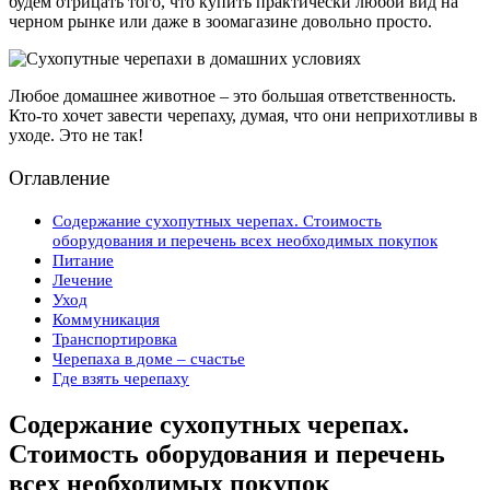
будем отрицать того, что купить практически любой вид на
черном рынке или даже в зоомагазине довольно просто.
Любое домашнее животное – это большая ответственность.
Кто-то хочет завести черепаху, думая, что они неприхотливы в
уходе. Это не так!
Оглавление
Содержание сухопутных черепах. Стоимость
оборудования и перечень всех необходимых покупок
Питание
Лечение
Уход
Коммуникация
Транспортировка
Черепаха в доме – счастье
Где взять черепаху
Содержание сухопутных черепах.
Стоимость оборудования и перечень
всех необходимых покупок