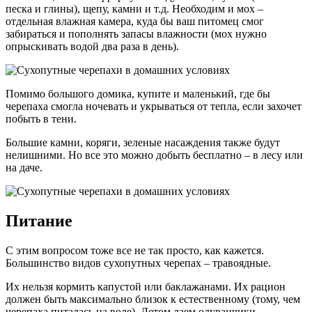
песка и глины), щепу, камни и т.д. Необходим и мох –
отдельная влажная камера, куда бы ваш питомец смог
забираться и пополнять запасы влажности (мох нужно
опрыскивать водой два раза в день).
Помимо большого домика, купите и маленький, где бы
черепаха смогла ночевать и укрываться от тепла, если захочет
побыть в тени.
Большие камни, коряги, зеленые насаждения также будут
нелишними. Но все это можно добыть бесплатно – в лесу или
на даче.
Питание
С этим вопросом тоже все не так просто, как кажется.
Большинство видов сухопутных черепах – травоядные.
Их нельзя кормить капустой или баклажанами. Их рацион
должен быть максимально близок к естественному (тому, чем
черепаха питалась на воле). Летом даем одуванчики,