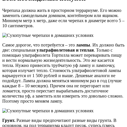
Черепаха должна жить в просторном террариуме. Его можно
заменить самодельным домиком, контейнером или ящиком.
Минимум метр х метр, даже если черепах в диаметре всего 5 –
10 сантиметров.
Самое дорогое, что потребуется – это
лампы
. Их должно быть
две: специальная
ультрафиолетовая и теплая
. Только с
помощью ультрафиолета Тортилла может переваривать пищу
и вести нормальную жизнедеятельность. Это же касается
тепла. Нужно привесить трубчатую уф лампу и лампочку,
которая излучает тепло. Стоимость ультрафиолетовой лампы
варьируется от 1 500 рублей и выше. Дешевые аналоги не
подойдут. Лампа должна меняться минимум раз в год (лучше
каждые 8 – 10 месяцев). Причем она не перегорает или
ломается, просто перестает вырабатывать достаточное
количества уф, а заметить или измерить это довольно сложно.
Поэтому просто меняем лампу.
Грунт.
Разные виды предпочитают разные виды грунта. В
основном, на пол террариума кладут песок, супесь (смесь