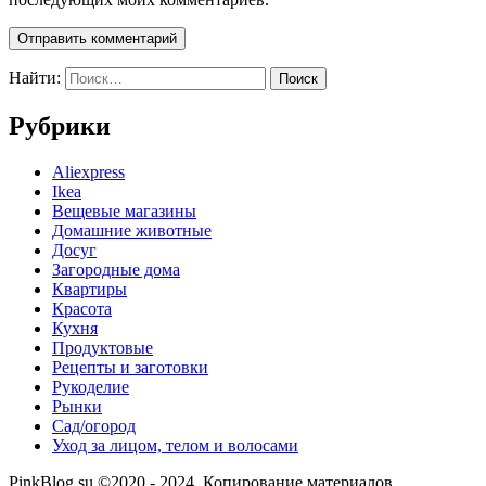
Найти:
Рубрики
Aliexpress
Ikea
Вещевые магазины
Домашние животные
Досуг
Загородные дома
Квартиры
Красота
Кухня
Продуктовые
Рецепты и заготовки
Рукоделие
Рынки
Сад/огород
Уход за лицом, телом и волосами
PinkBlog.su ©2020 - 2024. Копирование материалов