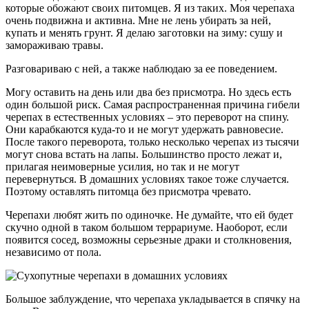
которые обожают своих питомцев. Я из таких. Моя черепаха
очень подвижна и активна. Мне не лень убирать за ней,
купать и менять грунт. Я делаю заготовки на зиму: сушу и
замораживаю травы.
Разговариваю с ней, а также наблюдаю за ее поведением.
Могу оставить на день или два без присмотра. Но здесь есть
один большой риск. Самая распространенная причина гибели
черепах в естественных условиях – это переворот на спину.
Они карабкаются куда-то и не могут удержать равновесие.
После такого переворота, только несколько черепах из тысячи
могут снова встать на лапы. Большинство просто лежат и,
прилагая неимоверные усилия, но так и не могут
перевернуться. В домашних условиях такое тоже случается.
Поэтому оставлять питомца без присмотра чревато.
Черепахи любят жить по одиночке. Не думайте, что ей будет
скучно одной в таком большом террариуме. Наоборот, если
появится сосед, возможны серьезные драки и столкновения,
независимо от пола.
Большое заблуждение, что черепаха укладывается в спячку на