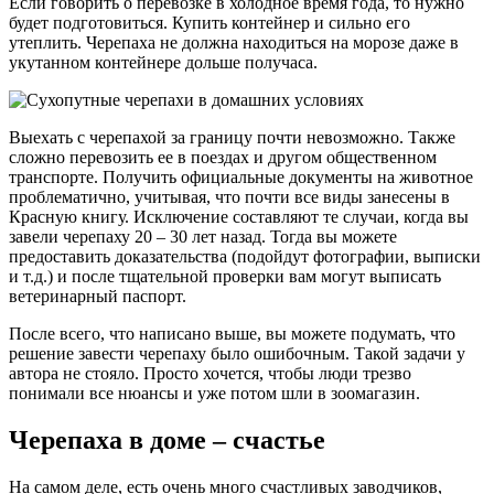
Если говорить о перевозке в холодное время года, то нужно
будет подготовиться. Купить контейнер и сильно его
утеплить. Черепаха не должна находиться на морозе даже в
укутанном контейнере дольше получаса.
Выехать с черепахой за границу почти невозможно. Также
сложно перевозить ее в поездах и другом общественном
транспорте. Получить официальные документы на животное
проблематично, учитывая, что почти все виды занесены в
Красную книгу. Исключение составляют те случаи, когда вы
завели черепаху 20 – 30 лет назад. Тогда вы можете
предоставить доказательства (подойдут фотографии, выписки
и т.д.) и после тщательной проверки вам могут выписать
ветеринарный паспорт.
После всего, что написано выше, вы можете подумать, что
решение завести черепаху было ошибочным. Такой задачи у
автора не стояло. Просто хочется, чтобы люди трезво
понимали все нюансы и уже потом шли в зоомагазин.
Черепаха в доме – счастье
На самом деле, есть очень много счастливых заводчиков,