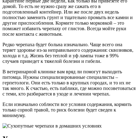
карантине первые две недели, как только вы привезете его
домой. То есть не нужно сразу же сажать его в
подготовленный контейнер. Или же после двух недель
полностью заменить грунт и тщательно промыть все камни и
другие приспособления. Кормите только морковкой – это
поможет избавить черепаху от глистов. Всегда мойте руки
после контакта с животным.
Редко черепаха будет больна изначально. Чаще всего она
теряет здоровье из-за неправильного содержания: сквозняков,
холода и т.д. Жизнь без теплой и уф лампы тоже в 99%
случаев приведет к тяжелой болезни и гибели.
В ветеринарной клинике вам вряд ли помогут выходить
питомца. Нужны специализированные специалисты –
герпетологи. Они есть только в крупных городах, и то их не
так много. К счастью, есть паблики, где можно посоветоваться
с теми, кто разбирается в уходе и лечении черепах.
Если изначально соблюсти все условия содержания, кормить
только сорной травой, то риск болезни будет сведен к
минимуму.