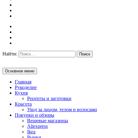
Найти:
Основное меню
Главная
Рукоделие
Кухня
Рецепты и заготовки
Красота
Уход за лицом, телом и волосами
Покупки и обзоры
Вещевые магазины
Aliexpress
Ikea
Рынки